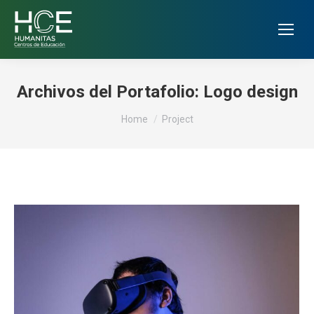
Archivos del Portafolio:
Logo design
You are here:
Home
Project