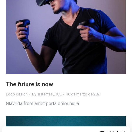
The future is now
Logo design
By
sistemas_HCE
10 de marzo de 2021
Glavrida from amet porta dolor nulla