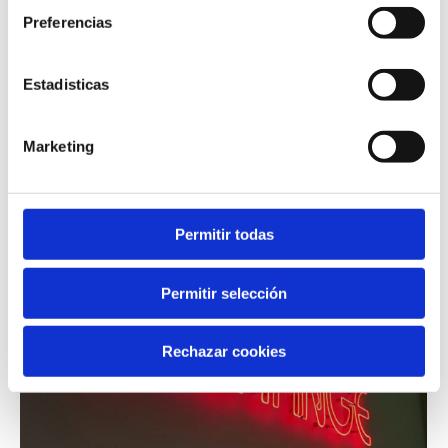
Purus et creative varius sem nibh mattis in creative varius
Preferencias
egestas.
Estadisticas
Marketing
Permitir todas
Permitir selección
Rechazar cookies