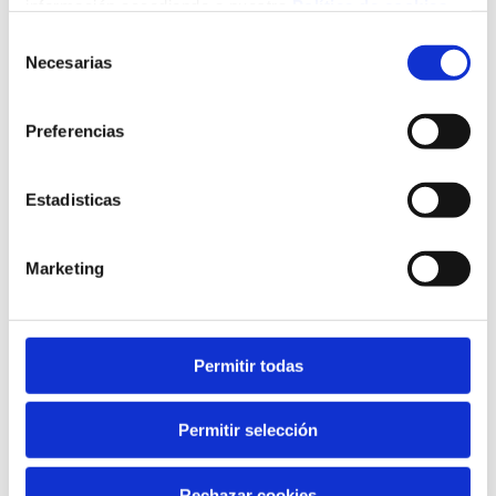
información accediendo a nuestra
Política de cookies
Consent
Necesarias
Selection
Preferencias
Estadisticas
Marketing
Permitir todas
Permitir selección
Rechazar cookies