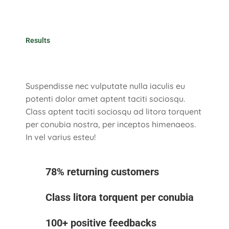
Results
Suspendisse nec vulputate nulla iaculis eu
potenti dolor amet aptent taciti sociosqu.
Class aptent taciti sociosqu ad litora torquent
per conubia nostra, per inceptos himenaeos.
In vel varius esteu!
78% returning customers
Class litora torquent per conubia
100+ positive feedbacks