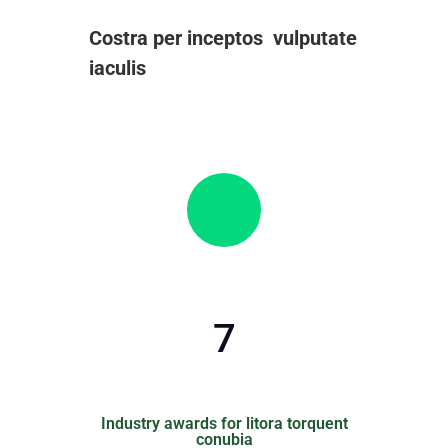
Costra per inceptos vulputate
iaculis
7
Industry awards for litora torquent
conubia