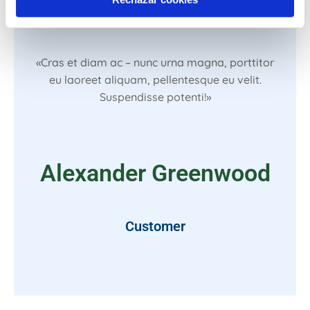
«Cras et diam ac – nunc urna magna, porttitor
eu laoreet aliquam, pellentesque eu velit.
Suspendisse potenti!»
Alexander Greenwood
Customer