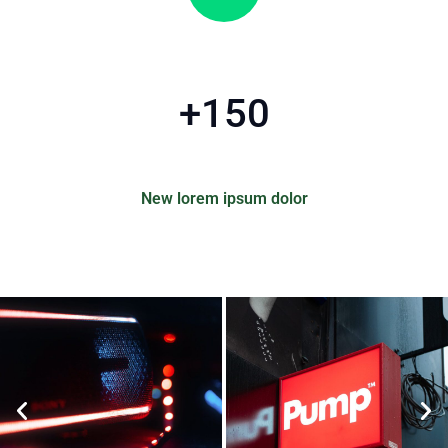
+
150
New lorem ipsum dolor