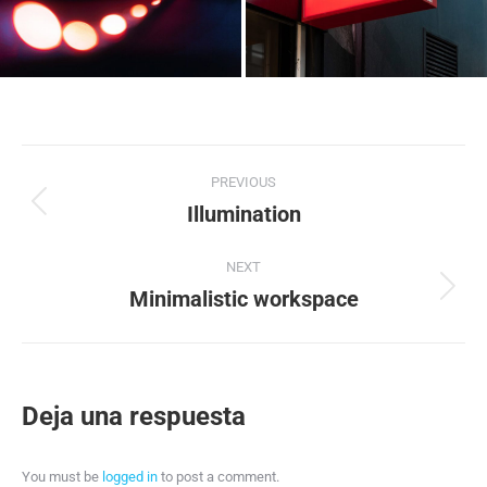
PREVIOUS
Illumination
NEXT
Minimalistic workspace
Deja una respuesta
You must be
logged in
to post a comment.